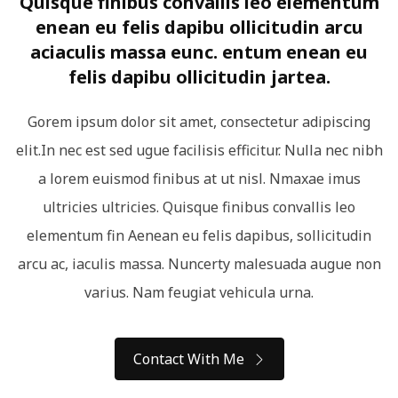
Quisque finibus convallis leo elementum
enean eu felis dapibu ollicitudin arcu
aciaculis massa eunc. entum enean eu
felis dapibu ollicitudin jartea.
Gorem ipsum dolor sit amet, consectetur adipiscing
elit.In nec est sed ugue facilisis efficitur. Nulla nec nibh
a lorem euismod finibus at ut nisl. Nmaxae imus
ultricies ultricies. Quisque finibus convallis leo
elementum fin Aenean eu felis dapibus, sollicitudin
arcu ac, iaculis massa. Nuncerty malesuada augue non
varius. Nam feugiat vehicula urna.
Contact With Me